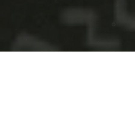
04
11
24