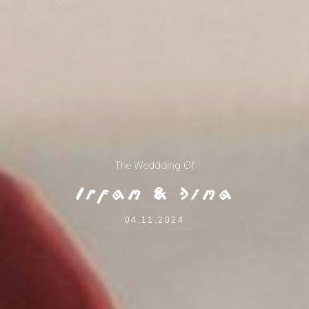
The Weddding Of
Irfan & Dina
04.11.2024