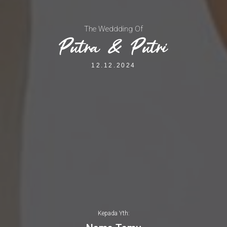
The Weddding Of
Putra & Putri
12.12.2024
Kepada Yth: