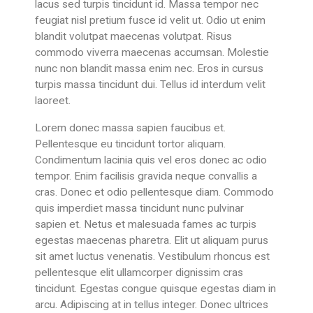
lacus sed turpis tincidunt id. Massa tempor nec
feugiat nisl pretium fusce id velit ut. Odio ut enim
blandit volutpat maecenas volutpat. Risus
commodo viverra maecenas accumsan. Molestie
nunc non blandit massa enim nec. Eros in cursus
turpis massa tincidunt dui. Tellus id interdum velit
laoreet.
Lorem donec massa sapien faucibus et.
Pellentesque eu tincidunt tortor aliquam.
Condimentum lacinia quis vel eros donec ac odio
tempor. Enim facilisis gravida neque convallis a
cras. Donec et odio pellentesque diam. Commodo
quis imperdiet massa tincidunt nunc pulvinar
sapien et. Netus et malesuada fames ac turpis
egestas maecenas pharetra. Elit ut aliquam purus
sit amet luctus venenatis. Vestibulum rhoncus est
pellentesque elit ullamcorper dignissim cras
tincidunt. Egestas congue quisque egestas diam in
arcu. Adipiscing at in tellus integer. Donec ultrices