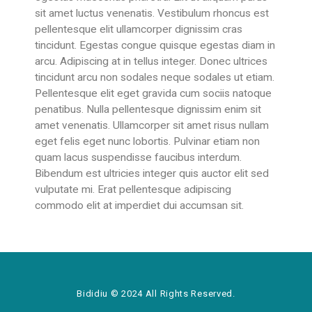
sit amet luctus venenatis. Vestibulum rhoncus est
pellentesque elit ullamcorper dignissim cras
tincidunt. Egestas congue quisque egestas diam in
arcu. Adipiscing at in tellus integer. Donec ultrices
tincidunt arcu non sodales neque sodales ut etiam.
Pellentesque elit eget gravida cum sociis natoque
penatibus. Nulla pellentesque dignissim enim sit
amet venenatis. Ullamcorper sit amet risus nullam
eget felis eget nunc lobortis. Pulvinar etiam non
quam lacus suspendisse faucibus interdum.
Bibendum est ultricies integer quis auctor elit sed
vulputate mi. Erat pellentesque adipiscing
commodo elit at imperdiet dui accumsan sit.
Bididiu © 2024 All Rights Reserved.