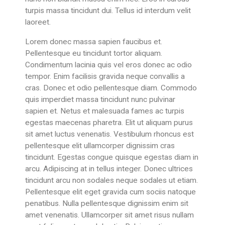
turpis massa tincidunt dui. Tellus id interdum velit
laoreet.
Lorem donec massa sapien faucibus et.
Pellentesque eu tincidunt tortor aliquam.
Condimentum lacinia quis vel eros donec ac odio
tempor. Enim facilisis gravida neque convallis a
cras. Donec et odio pellentesque diam. Commodo
quis imperdiet massa tincidunt nunc pulvinar
sapien et. Netus et malesuada fames ac turpis
egestas maecenas pharetra. Elit ut aliquam purus
sit amet luctus venenatis. Vestibulum rhoncus est
pellentesque elit ullamcorper dignissim cras
tincidunt. Egestas congue quisque egestas diam in
arcu. Adipiscing at in tellus integer. Donec ultrices
tincidunt arcu non sodales neque sodales ut etiam.
Pellentesque elit eget gravida cum sociis natoque
penatibus. Nulla pellentesque dignissim enim sit
amet venenatis. Ullamcorper sit amet risus nullam