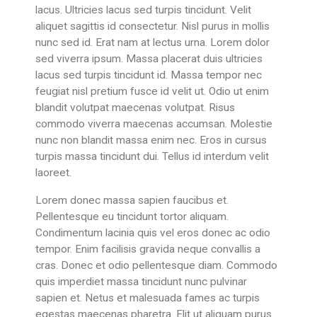
lacus. Ultricies lacus sed turpis tincidunt. Velit
aliquet sagittis id consectetur. Nisl purus in mollis
nunc sed id. Erat nam at lectus urna. Lorem dolor
sed viverra ipsum. Massa placerat duis ultricies
lacus sed turpis tincidunt id. Massa tempor nec
feugiat nisl pretium fusce id velit ut. Odio ut enim
blandit volutpat maecenas volutpat. Risus
commodo viverra maecenas accumsan. Molestie
nunc non blandit massa enim nec. Eros in cursus
turpis massa tincidunt dui. Tellus id interdum velit
laoreet.
Lorem donec massa sapien faucibus et.
Pellentesque eu tincidunt tortor aliquam.
Condimentum lacinia quis vel eros donec ac odio
tempor. Enim facilisis gravida neque convallis a
cras. Donec et odio pellentesque diam. Commodo
quis imperdiet massa tincidunt nunc pulvinar
sapien et. Netus et malesuada fames ac turpis
egestas maecenas pharetra. Elit ut aliquam purus