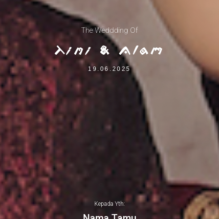
The Weddding Of
Tini & Alam
19.06.2025
Kepada Yth:
Nama Tamu