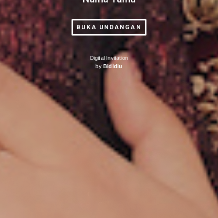
BUKA UNDANGAN
Digital Invitation
by
Bididiu