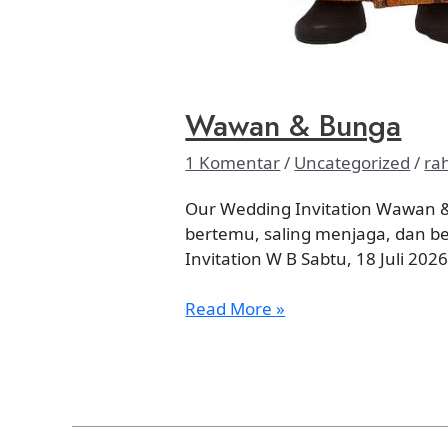
Wawan & Bunga
1 Komentar
/
Uncategorized
/
ra
Our Wedding Invitation Wawan &
bertemu, saling menjaga, dan be
Invitation W B Sabtu, 18 Juli 2
Read More »