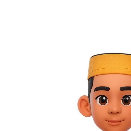
Bunga