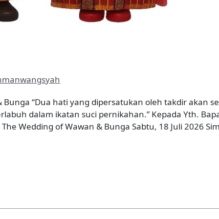
hmanwangsyah
 Bunga “Dua hati yang dipersatukan oleh takdir akan 
rlabuh dalam ikatan suci pernikahan.” Kepada Yth. Bap
026 The Wedding of Wawan & Bunga Sabtu, 18 Juli 2026 S