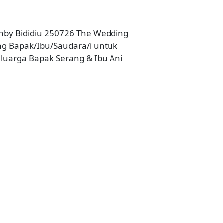
nby Bididiu 250726 The Wedding
ng Bapak/Ibu/Saudara/i untuk
luarga Bapak Serang & Ibu Ani