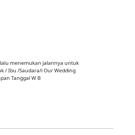
selalu menemukan jalannya untuk
ak / Ibu /Saudara/i Our Wedding
impan Tanggal W B