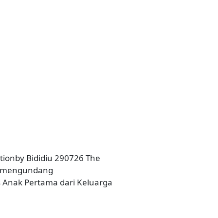
tionby Bididiu 290726 The
mi mengundang
s Anak Pertama dari Keluarga