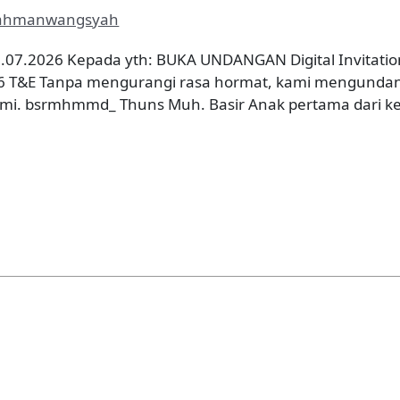
ahmanwangsyah
.07.2026 Kepada yth: BUKA UNDANGAN Digital Invitatio
2026 T&E Tanpa mengurangi rasa hormat, kami mengunda
mi. bsrmhmmd_ Thuns Muh. Basir Anak pertama dari ke